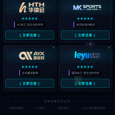
★★★★★
★★★★★
AC米兰 官方合作伙伴
支持全球IP娱乐
[ 立即注册 ]
[ 立即注册 ]
🀄️
★★★★★
★★★★★
业内最高赔率
国际米兰 官方合作伙伴
🎰
[ 立即注册 ]
[ 立即注册 ]
全球战略合作伙伴
皇家马德里
AC米兰
国际米兰
2026美加墨世界杯